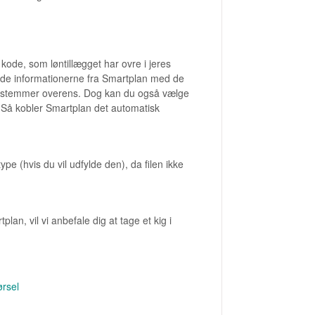
kode, som løntillægget har ovre i jeres
inde informationerne fra Smartplan med de
isse stemmer overens. Dog kan du også vælge
. Så kobler Smartplan det automatisk
ype (hvis du vil udfylde den), da filen ikke
lan, vil vi anbefale dig at tage et kig i
ørsel