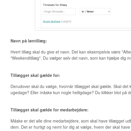
Navn på løntillæg:
Hvert tillæg skal du give et navn. Det kan eksempelvis være "Aftent
"Weekendtillæg". Du vælger selv det navn, som kan hjælpe dig me
Tillægget skal gælde for:
Derudover skal du vælge, hvornår tillægget skal gælde. Skal de
ugedage? Eller måske kun nogle helligdage? Du klikker blot på d
Tillægget skal gælde for medarbejdere:
Måske er det alle dine medarbejdere, som skal have tillægget udb
dem. Det er hurtigt og nemt for dig at vælge, hvem der skal have d