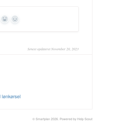
Yes
No
Senest opdateret November 20, 2023
d lønkørsel
© Smartplan 2026.
Powered by
Help Scout