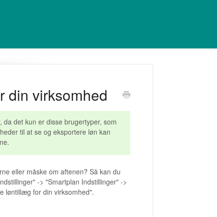
or din virksomhed
, da det kun er disse brugertyper, som
heder til at se og eksportere løn kan
rne.
erne eller måske om aftenen? Så kan du
dstillinger" -> "Smartplan Indstillinger" ->
e løntillæg for din virksomhed".