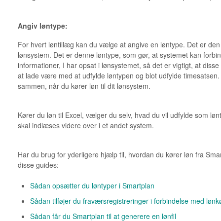
Angiv løntype:
For hvert løntillæg kan du vælge at angive en løntype. Det er den 
lønsystem. Det er denne løntype, som gør, at systemet kan forb
informationer, I har opsat i lønsystemet, så det er vigtigt, at d
at lade være med at udfylde løntypen og blot udfylde timesatsen
sammen, når du kører løn til dit lønsystem.
Kører du løn til Excel, vælger du selv, hvad du vil udfylde som lønt
skal indlæses videre over i et andet system.
Har du brug for yderligere hjælp til, hvordan du kører løn fra Smartp
disse guides:
Sådan opsætter du løntyper i Smartplan
Sådan tilføjer du fraværsregistreringer i forbindelse med lønk
Sådan får du Smartplan til at generere en lønfil