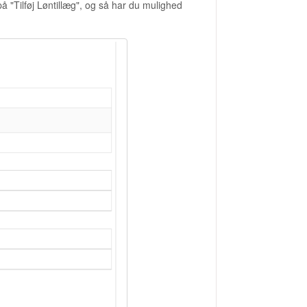
å "Tilføj Løntillæg", og så har du mulighed